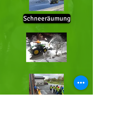
Schneeräumung
Kindergeburtstag