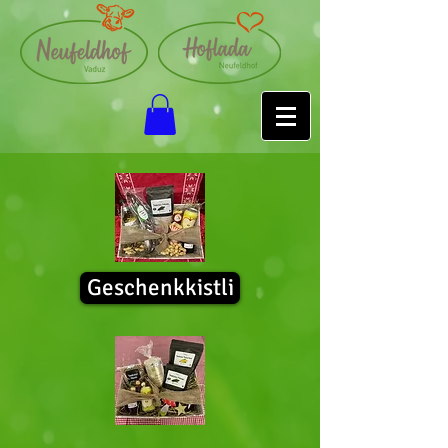
Geschenkkistli